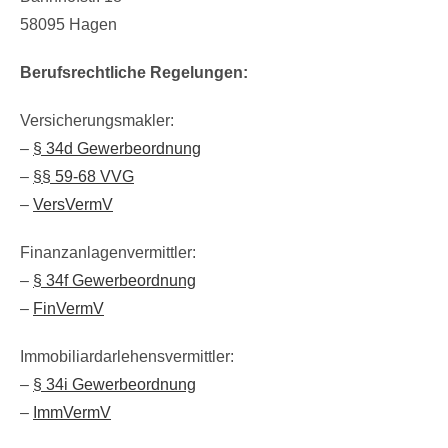
58095 Hagen
Berufsrechtliche Regelungen:
Versicherungsmakler:
–
§ 34d Gewerbeordnung
–
§§ 59-68 VVG
–
VersVermV
Finanzanlagenvermittler:
–
§ 34f Gewerbeordnung
–
FinVermV
Immobiliardarlehensvermittler:
–
§ 34i Gewerbeordnung
–
ImmVermV