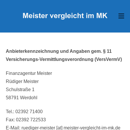
Zum
Inhalt
springen
Anbieterkennzeichnung und Angaben gem. §
11
Versicherungs-Vermittlungsverordnung (VersVermV)
Finanzagentur Meister
Rüdiger Meister
Schulstraße 1
58791 Werdohl
Tel.: 02392 71400
Fax: 02392 722533
E-Mail: ruediger-meister [at] meister-vergleicht-im-mk.de